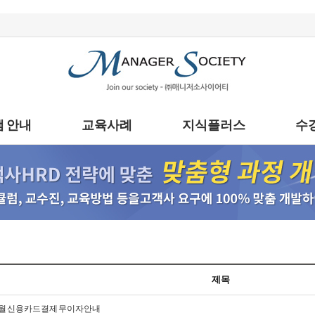
 안내
교육사례
지식플러스
수
제목
 5월 신용카드결제 무이자안내