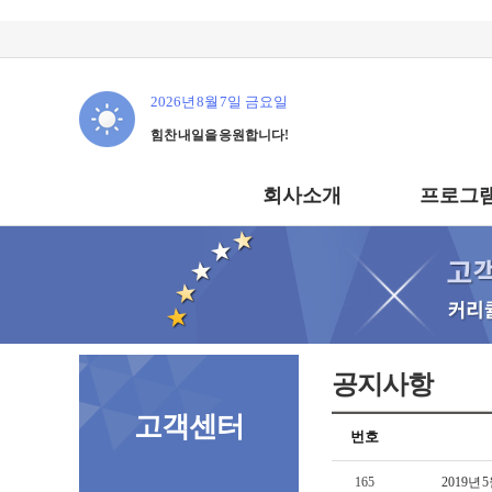
2026년 8월 7일 금요일
힘찬 내일을 응원합니다!
회사소개
프로그램
공지사항
고객센터
번호
165
2019년