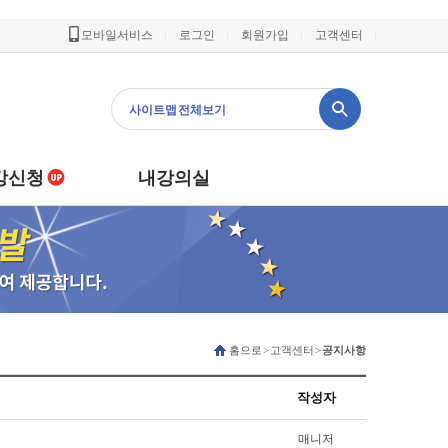
모바일서비스
로그인
회원가입
고객센터
사이트맵 전체보기
강신청
내강의실
홈으로 > 고객센터 >
공지사항
작성자
매니저