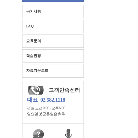
공지사항
FAQ
교육문의
학습환경
자료다운로드
고객만족센터
대표
02.582.1118
평일 오전 9:00~오후6:00
일요일 및 공휴일은 휴무