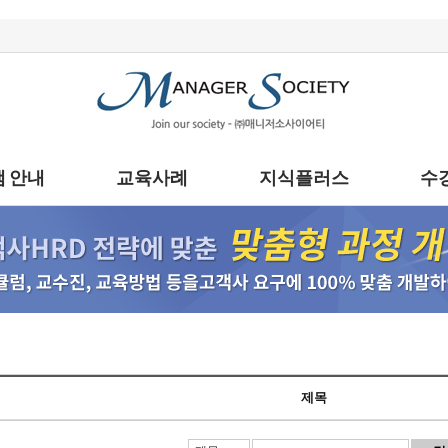
 안내
교육사례
지식플러스
수
제목