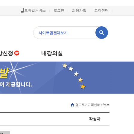
모바일서비스
로그인
회원가입
고객센터
사이트맵 전체보기
강신청
내강의실
홈으로 > 고객센터 >
뉴스
작성자