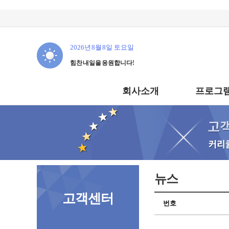
2026년 8월 8일 토요일
힘찬 내일을 응원합니다!
회사소개
프로그램
뉴스
고객센터
번호