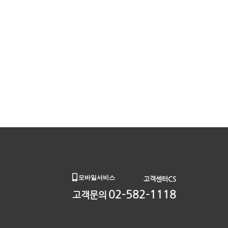
모바일서비스
고객센터CS
02-582-1118
고객문의