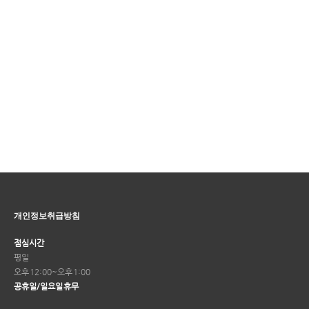
개인정보취급방침
점심시간
평일
오후 12:00~오후 1:00
공휴일/일요일 휴무