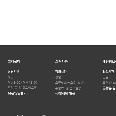
고객센터
회원약관
개인정보
상담시간
강의시간
점심시간
평일
평일
평일
오전 9:00 ~ 오후 18:00
오전 9:00 ~ 오후 18:00
오후 12:0
주말(토,일)
공휴일 휴무
주말(토,일)
문자발송
공휴일/일
(주말 상담 불가)
(주말 상담 가능)