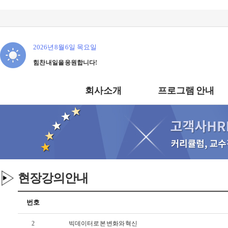
2026년 8월 6일 목요일
힘찬 내일을 응원합니다!
회사소개
프로그램 안내
현장강의안내
지
번호
식
2
빅데이터로 본 변화와 혁신